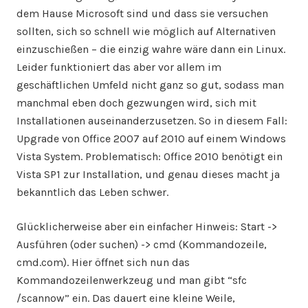
dem Hause Microsoft sind und dass sie versuchen
sollten, sich so schnell wie möglich auf Alternativen
einzuschießen – die einzig wahre wäre dann ein Linux.
Leider funktioniert das aber vor allem im
geschäftlichen Umfeld nicht ganz so gut, sodass man
manchmal eben doch gezwungen wird, sich mit
Installationen auseinanderzusetzen. So in diesem Fall:
Upgrade von Office 2007 auf 2010 auf einem Windows
Vista System. Problematisch: Office 2010 benötigt ein
Vista SP1 zur Installation, und genau dieses macht ja
bekanntlich das Leben schwer.
Glücklicherweise aber ein einfacher Hinweis: Start ->
Ausführen (oder suchen) -> cmd (Kommandozeile,
cmd.com). Hier öffnet sich nun das
Kommandozeilenwerkzeug und man gibt “sfc
/scannow” ein. Das dauert eine kleine Weile,